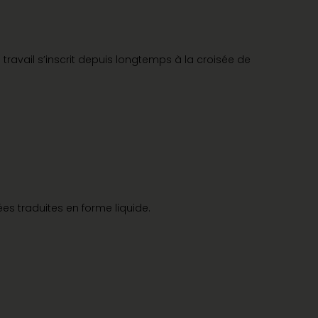
ravail s’inscrit depuis longtemps à la croisée de
s traduites en forme liquide.