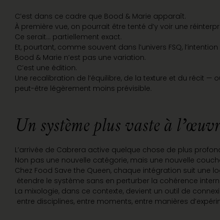
C’est dans ce cadre que Bood & Marie apparaît.
À première vue, on pourrait être tenté d’y voir une réinter
Ce serait… partiellement exact.
Et, pourtant, comme souvent dans l’univers FSQ, l’intention s
Bood & Marie n’est pas une variation.
C’est une édition.
Une recalibration de l’équilibre, de la texture et du récit —
peut-être légèrement moins prévisible.
Un système plus vaste à l’œuv
L’arrivée de Cabrera active quelque chose de plus profond
Non pas une nouvelle catégorie, mais une nouvelle couch
Chez Food Save the Queen, chaque intégration suit une lo
étendre le système sans en perturber la cohérence intern
La mixologie, dans ce contexte, devient un outil de connex
entre disciplines, entre moments, entre manières d’expéri