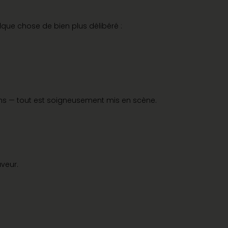
lque chose de bien plus délibéré :
ions — tout est soigneusement mis en scène.
veur.