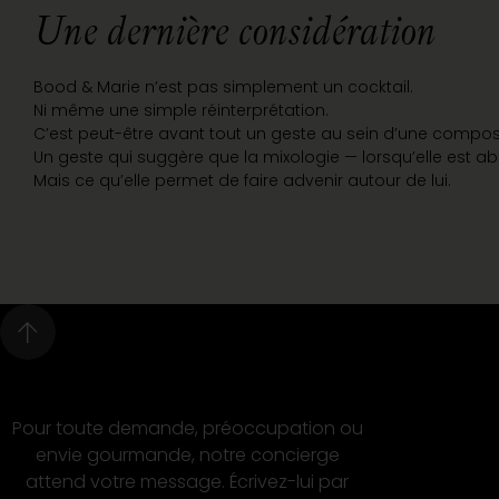
Une dernière considération
Bood & Marie n’est pas simplement un cocktail.
Ni même une simple réinterprétation.
C’est peut-être avant tout un geste au sein d’une composi
Un geste qui suggère que la mixologie — lorsqu’elle est ab
Mais ce qu’elle permet de faire advenir autour de lui.
Pour toute demande, préoccupation ou
envie gourmande, notre concierge
attend votre message. Écrivez-lui par