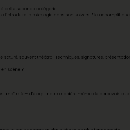
, à cette seconde catégorie.
d’introduire la mixologie dans son univers. Elle accomplit que
ce saturé, souvent théâtral. Techniques, signatures, présentat
e en scène ?
 est maîtrisé — d’élargir notre manière même de percevoir la sa