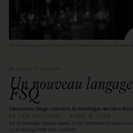
Sur la mixologie, Bood & Marie, et l’art d’étendre la saveur au-delà du
IN GOOD COMPANY
Un nouveau langage é
FSQ
Découvrez Diego Cabrera, le mixologue derrière Boo
BY FSQ EDITORAL -
AVRIL 9, 2026
Sur la mixologie, Bood & Marie, et l’art d’étendre la saveur a
Il y a ceux qui font des cocktails.