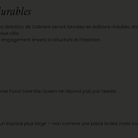
durables
a direction de Cabrera seront lancées en éditions réduites, d
aux clés.
n engagement envers la structure et l’intention.
ériel, Food Save the Queen ne répond pas par l’excès.
depuis un espace plus large — non comme une pièce isolée, mais