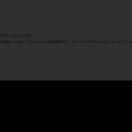
tion plus large.
ordée avec la bonne sensibilité — ne concerne pas ce qu’il y a 