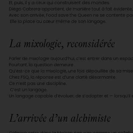
Et, puis, il y a ceux qui construisent des mondes.
Diego Cabrera appartient, de manière tout à fait évidente
Avec son arrivée, Food save the Queen ne se contente pas 
Elle la place au cœur même de son langage.
La mixologie, reconsidérée
Parler de mixologie aujourd’hui, c’est entrer dans un espa
Pourtant, la question demeure :
Qu’est-ce que la mixologie, une fois dépouillée de sa mis
Chez FSQ, la réponse est d’une clarté désarmante.
Ce n’est pas une discipline.
C’est un langage.
Un langage capable d’évoluer, de s’adapter et — lorsqu’il
L’arrivée d’un alchimiste