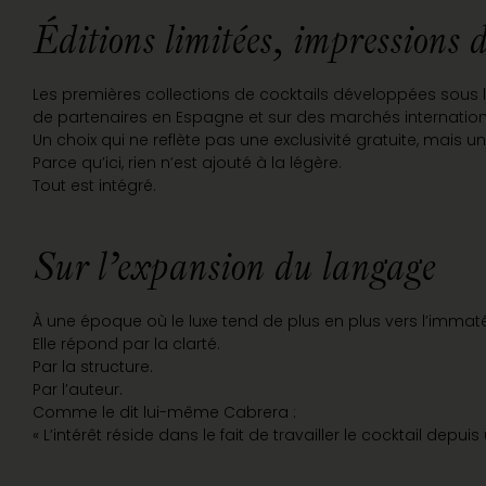
Éditions limitées, impressions 
Les premières collections de cocktails développées sous l
de partenaires en Espagne et sur des marchés internation
Un choix qui ne reflète pas une exclusivité gratuite, mais u
Parce qu’ici, rien n’est ajouté à la légère.
Tout est intégré.
Sur l’expansion du langage
À une époque où le luxe tend de plus en plus vers l’immat
Elle répond par la clarté.
Par la structure.
Par l’auteur.
Comme le dit lui-même Cabrera :
« L’intérêt réside dans le fait de travailler le cocktail 