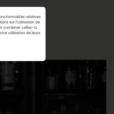
nctionnalités relatives
IVERSO
ns sur l'utilisation de
nt combiner celles-ci
tre utilisation de leurs