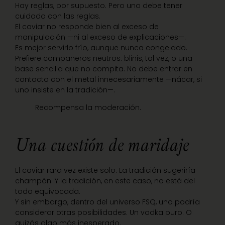
Hay reglas, por supuesto. Pero uno debe tener
cuidado con las reglas.
El caviar no responde bien al exceso de
manipulación —ni al exceso de explicaciones—.
Es mejor servirlo frío, aunque nunca congelado.
Prefiere compañeros neutros: blinis, tal vez, o una
base sencilla que no compita. No debe entrar en
contacto con el metal innecesariamente —nácar, si
uno insiste en la tradición—.
Recompensa la moderación.
Una cuestión de maridaje
El caviar rara vez existe solo. La tradición sugeriría
champán. Y la tradición, en este caso, no está del
todo equivocada.
Y sin embargo, dentro del universo FSQ, uno podría
considerar otras posibilidades. Un vodka puro. O
quizás algo más inesperado.