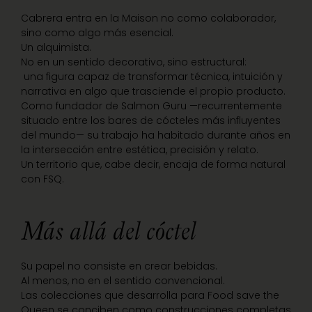
Cabrera entra en la Maison no como colaborador,
sino como algo más esencial.
Un alquimista.
No en un sentido decorativo, sino estructural:
una figura capaz de transformar técnica, intuición y
narrativa en algo que trasciende el propio producto.
Como fundador de Salmon Guru —recurrentemente
situado entre los bares de cócteles más influyentes
del mundo— su trabajo ha habitado durante años en
la intersección entre estética, precisión y relato.
Un territorio que, cabe decir, encaja de forma natural
con FSQ.
Más allá del cóctel
Su papel no consiste en crear bebidas.
Al menos, no en el sentido convencional.
Las colecciones que desarrolla para Food save the
Queen se conciben como construcciones completas