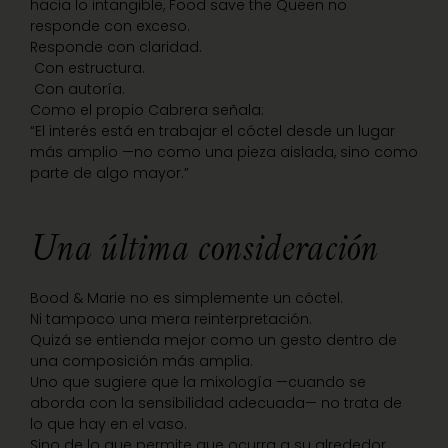
hacia lo intangible, Food save the Queen no
responde con exceso.
Responde con claridad.
Con estructura.
Con autoría.
Como el propio Cabrera señala:
“El interés está en trabajar el cóctel desde un lugar
más amplio —no como una pieza aislada, sino como
parte de algo mayor.”
Una última consideración
Bood & Marie no es simplemente un cóctel.
Ni tampoco una mera reinterpretación.
Quizá se entienda mejor como un gesto dentro de
una composición más amplia.
Uno que sugiere que la mixología —cuando se
aborda con la sensibilidad adecuada— no trata de
lo que hay en el vaso.
Sino de lo que permite que ocurra a su alrededor.